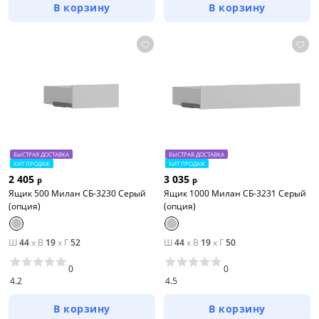
В корзину
В корзину
БЫСТРАЯ ДОСТАВКА
БЫСТРАЯ ДОСТАВКА
ХИТ ПРОДАЖ
ХИТ ПРОДАЖ
2 405
3 035
р
р
Ящик 500 Милан СБ-3230 Серый
Ящик 1000 Милан СБ-3231 Серый
(опция)
(опция)
Ш
44
x
В
19
x
Г
52
Ш
44
x
В
19
x
Г
50
0
0
4.2
4.5
В корзину
В корзину