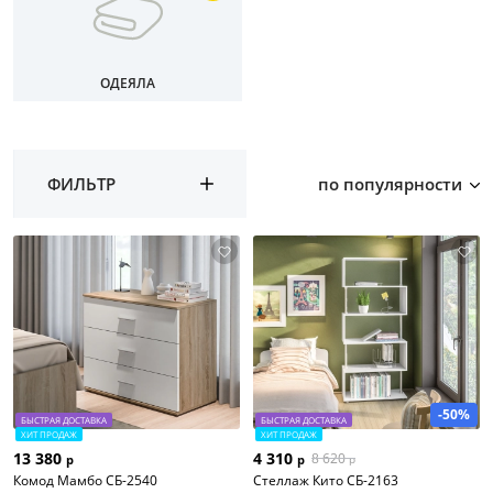
ОДЕЯЛА
ФИЛЬТР
по популярности
-50%
БЫСТРАЯ ДОСТАВКА
БЫСТРАЯ ДОСТАВКА
ХИТ ПРОДАЖ
ХИТ ПРОДАЖ
13 380
4 310
8 620
р
р
р
Комод Мамбо СБ-2540
Стеллаж Кито СБ-2163