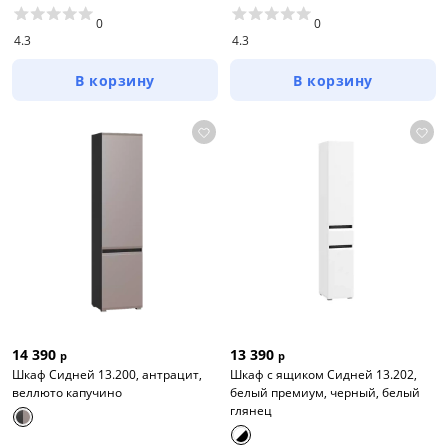
0
0
4.3
4.3
В корзину
В корзину
14 390
13 390
р
р
Шкаф Сидней 13.200, антрацит,
Шкаф с ящиком Сидней 13.202,
веллюто капучино
белый премиум, черный, белый
глянец