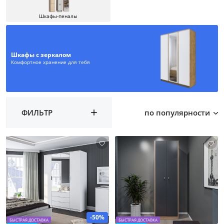
Шкафы-пеналы
Шкафы с зеркалом
Комфортное хранение для тебя
ФИЛЬТР
по популярности
-50%
БЫСТРАЯ ДОСТАВКА
БЫСТРАЯ ДОСТАВКА