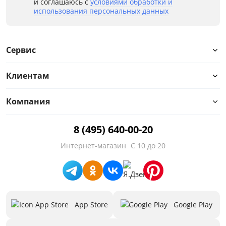
и соглашаюсь с
условиями обработки и
использования персональных данных
от
до
Сервис
Материал
Клиентам
Особенности
Компания
Назначение
8 (495) 640-00-20
Наполнение
Интернет-магазин
С 10 до 20
Стиль
Количество дверей
App Store
Google Play
Предложения